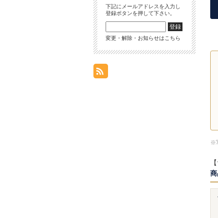
下記にメールアドレスを入力し
登録ボタンを押して下さい。
変更・解除・お知らせはこちら
※
【
商