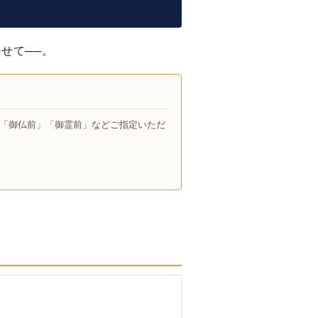
せて──。
「御仏前」「御霊前」などご指定いただ