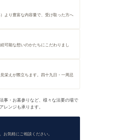
小）より豊富な内容量で、受け取った方へ
持続可能な想いのかたちにこだわりまし
の見栄えが際立ちます。四十九日・一周忌
法事・お墓参りなど、様々な法要の場で
アレンジも承ります。
。お気軽にご相談ください。