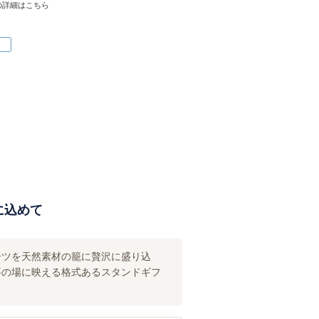
の詳細はこちら
に込めて
ーツを天然素材の籠に贅沢に盛り込
要の場に映える格式あるスタンドギフ