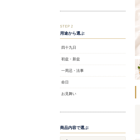
STEP 2
用途から選ぶ
四十九日
初盆・新盆
一周忌・法事
命日
お見舞い
商品内容で選ぶ