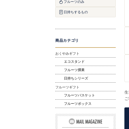
フルーツのみ
日持ちするもの
商品カテゴリ
おくやみギフト
エコスタンド
フルーツ撰果
日持ちシリーズ
フルーツギフト
生
フルーツバスケット
ご
フルーツボックス