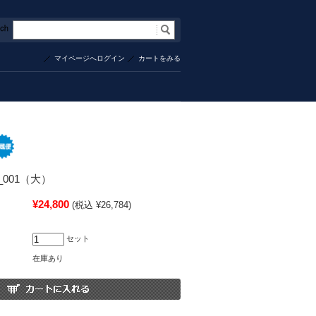
マイページへログイン
カートをみる
001（大）
¥24,800
(税込 ¥26,784)
セット
在庫あり