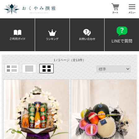
1 / 1ページ
（全13件）