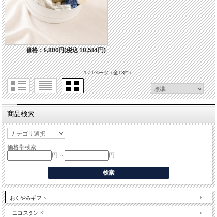
価格：9,800円(税込 10,584円)
1 / 1ページ
（全13件）
商品検索
価格帯検索
円 ～
円
おくやみギフト
エコスタンド