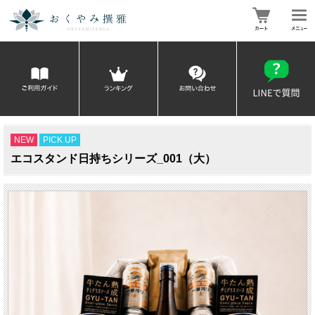
NEW
PICK UP
エコスタンド日持ちシリーズ_001（大）