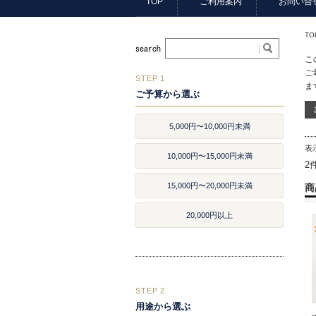
TOP
ご利用案内
お問い合
TO
こ
ご
STEP 1
ま
ご予算から選ぶ
5,000円〜10,000円未満
表
10,000円〜15,000円未満
2
15,000円〜20,000円未満
商
20,000円以上
STEP 2
用途から選ぶ