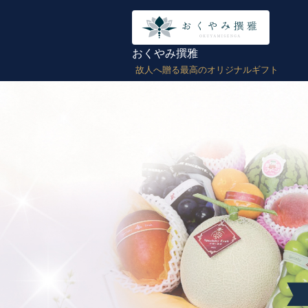
おくやみ撰雅
故人へ贈る最高のオリジナルギフト