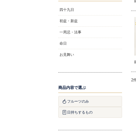
四十九日
初盆・新盆
一周忌・法事
命日
お見舞い
2
商品内容で選ぶ
フルーツのみ
日持ちするもの